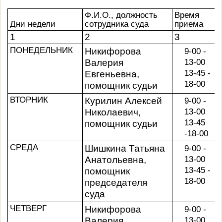
Ф.И.О., должность
Время
Дни недели
сотрудника суда
приема
1
2
3
ПОНЕДЕЛЬНИК
Никифорова
9-00 -
13-00
Валерия
13-45 -
Евгеньевна,
18-00
помощник судьи
ВТОРНИК
Курилин Алексей
9-00 -
13-00
Николаевич,
13-45
помощник судьи
-18-00
СРЕДА
Шишкина Татьяна
9-00 -
13-00
Анатольевна,
13-45 -
помощник
18-00
председателя
суда
ЧЕТВЕРГ
Никифорова
9-00 -
13-00
Валерия