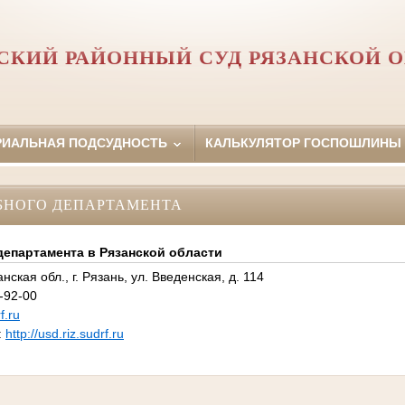
СКИЙ РАЙОННЫЙ СУД РЯЗАНСКОЙ 
РИАЛЬНАЯ ПОДСУДНОСТЬ
КАЛЬКУЛЯТОР ГОСПОШЛИНЫ
БНОГО ДЕПАРТАМЕНТА
департамента в Рязанской области
нская обл., г. Рязань, ул. Введенская, д. 114
-92-00
f.ru
:
http://usd.riz.sudrf.ru