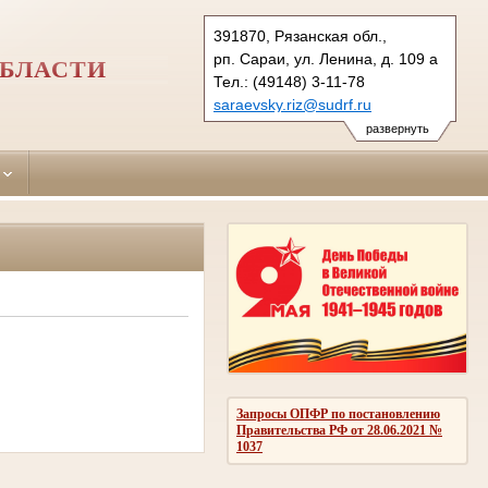
391870, Рязанская обл.,
рп. Сараи, ул. Ленина, д. 109 а
ОБЛАСТИ
Тел.: (49148) 3-11-78
saraevsky.riz@sudrf.ru
развернуть
Запросы ОПФР по постановлению
Правительства РФ от 28.06.2021 №
1037