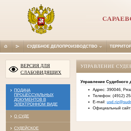
САРАЕВ
СУДЕБНОЕ ДЕЛОПРОИЗВОДСТВО
ТЕРРИТО
ВЕРСИЯ ДЛЯ
УПРАВЛЕНИЕ СУДЕ
СЛАБОВИДЯЩИХ
Управление Судебного 
Адрес: 390046, Ряза
ПОДАЧА
ПРОЦЕССУАЛЬНЫХ
Телефон: (4912) 25
ДОКУМЕНТОВ В
E-mail:
usd.riz@sudr
ЭЛЕКТРОННОМ ВИДЕ
Официальный сайт
О СУДЕ
СУДЕЙСКОЕ